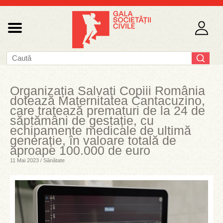
Organizația Salvați Copiii România
dotează Maternitatea Cantacuzino,
care tratează prematuri de la 24 de
săptămâni de gestație, cu
echipamente medicale de ultimă
generație, în valoare totală de
aproape 100.000 de euro
11 Mai 2023 / Sănătate