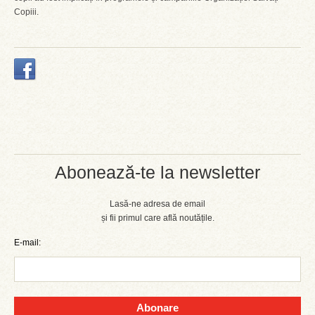
Copiii.
Abonează-te la newsletter
Lasă-ne adresa de email
și fii primul care află noutățile.
E-mail:
Abonare