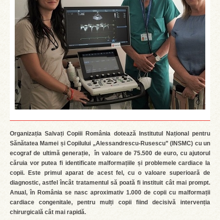
Organizația Salvați Copiii România dotează Institutul Național pentru
Sănătatea Mamei și Copilului „Alessandrescu-Rusescu” (INSMC) cu un
ecograf de ultimă generație, în valoare de 75.500 de euro, cu ajutorul
căruia vor putea fi identificate malformațiile și problemele cardiace la
copii. Este primul aparat de acest fel, cu o valoare superioară de
diagnostic, astfel încât tratamentul să poată fi instituit cât mai prompt.
Anual, în România se nasc aproximativ 1.000 de copii cu malformații
cardiace congenitale, pentru mulți copii fiind decisivă intervenția
chirurgicală cât mai rapidă.