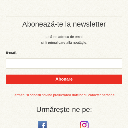
Abonează-te la newsletter
Lasă-ne adresa de email
și fii primul care află noutățile.
E-mail:
Abonare
Termeni și condiții privind prelucrarea datelor cu caracter personal
Urmărește-ne pe: