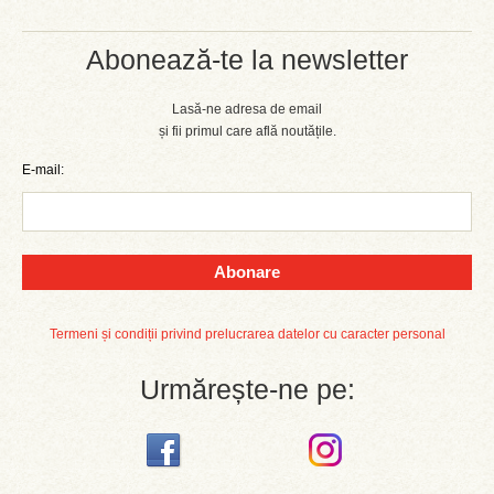
Abonează-te la newsletter
Lasă-ne adresa de email
și fii primul care află noutățile.
E-mail:
Abonare
Termeni și condiții privind prelucrarea datelor cu caracter personal
Urmărește-ne pe: