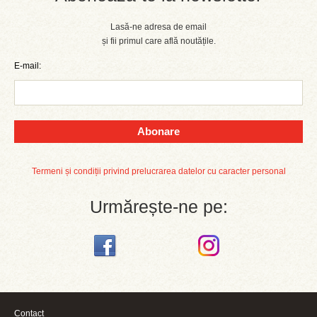
Lasă-ne adresa de email
și fii primul care află noutățile.
E-mail:
Abonare
Termeni și condiții privind prelucrarea datelor cu caracter personal
Urmărește-ne pe:
Contact