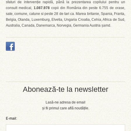
sfaturi de intervenție rapidă, până la prezentarea copilului pentru un
consult medical,
1.087.978
copii din România din peste 6.755 de orase,
sate, comune, catune si peste 28 de tari ca. Marea britanie, Spania, Franta,
Belgia, Olanda, Luxemburg, Elvetia, Ungaria Croatia, Cehia, Africa de Sud,
Australia, Canada, Danemarca, Norvegia, Germania Austria șamd.
Abonează-te la newsletter
Lasă-ne adresa de email
și fii primul care află noutățile.
E-mail: