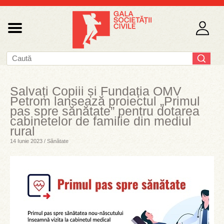
Salvați Copiii și Fundația OMV
Petrom lansează proiectul „Primul
pas spre sănătate” pentru dotarea
cabinetelor de familie din mediul
rural
14 Iunie 2023 / Sănătate