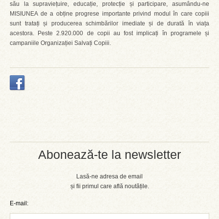
său la supraviețuire, educație, protecție și participare, asumându-ne
MISIUNEA de a obține progrese importante privind modul în care copiii
sunt tratați și producerea schimbărilor imediate și de durată în viața
acestora. Peste 2.920.000 de copii au fost implicați în programele și
campaniile Organizației Salvați Copiii.
Abonează-te la newsletter
Lasă-ne adresa de email
și fii primul care află noutățile.
E-mail: