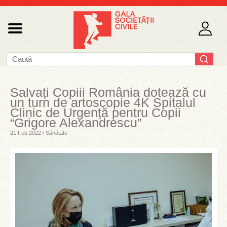
Salvați Copiii România dotează cu
un turn de artoscopie 4K Spitalul
Clinic de Urgență pentru Copii
“Grigore Alexandrescu”
21 Feb 2022 / Sănătate