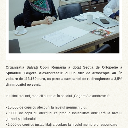
Organizația Salvați Copiii România a dotat Secția de Ortopedie a
Spitalului „Grigore Alexandrescu” cu un turn de artoscopie 4K, în
valoare de 113.169 euro, ca parte a campaniei de redirecționare a 3,5%
din impozitul pe venit.
În ultimii trei ani, medicii au tratat în spitalul „Grigore Alexandrescu”:
• 15.000 de copii cu afecțiuni la nivelul genunchiului,
• 5.000 de copii cu afecțiuni ce produc instabilitate articulară la nivelul
gleznei și piciorului,
• 1.000 de copii cu instabilități articulare la nivelul membrelor superioare.