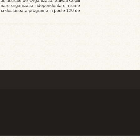
desfasurate de Organizatie. Salvati Copiii
 mare organizatie independenta din lume
i si desfasoara programe in peste 120 de