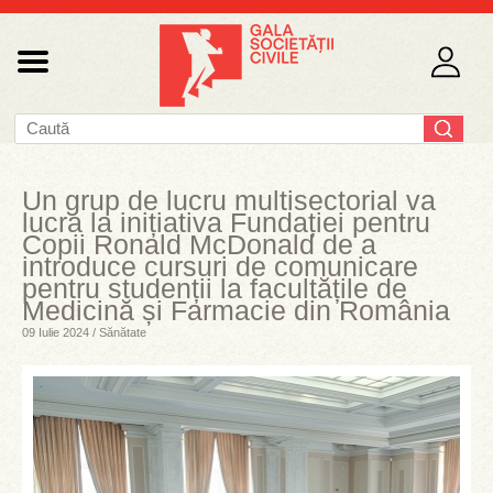
Un grup de lucru multisectorial va
lucra la inițiativa Fundației pentru
Copii Ronald McDonald de a
introduce cursuri de comunicare
pentru studenții la facultățile de
Medicină și Farmacie din România
09 Iulie 2024 / Sănătate