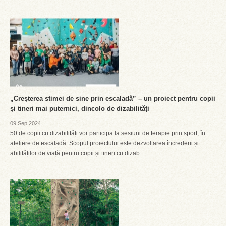
„Creșterea stimei de sine prin escaladă” – un proiect pentru copii
și tineri mai puternici, dincolo de dizabilități
09 Sep 2024
50 de copii cu dizabilități vor participa la sesiuni de terapie prin sport, în
ateliere de escaladă. Scopul proiectului este dezvoltarea încrederii și
abilităților de viață pentru copii și tineri cu dizab...