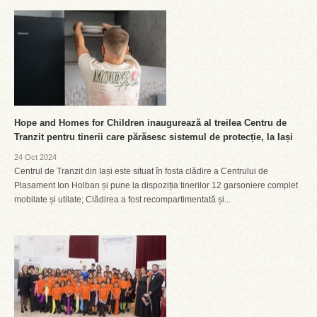
Hope and Homes for Children inaugurează al treilea Centru de
Tranzit pentru tinerii care părăsesc sistemul de protecție, la Iași
24 Oct 2024
Centrul de Tranzit din Iași este situat în fosta clădire a Centrului de
Plasament Ion Holban și pune la dispoziția tinerilor 12 garsoniere complet
mobilate și utilate; Clădirea a fost recompartimentată și...