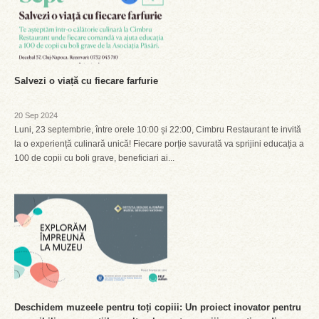
Salvezi o viață cu fiecare farfurie
20 Sep 2024
Luni, 23 septembrie, între orele 10:00 și 22:00, Cimbru Restaurant te invită
la o experiență culinară unică! Fiecare porție savurată va sprijini educația a
100 de copii cu boli grave, beneficiari ai...
Deschidem muzeele pentru toți copiii: Un proiect inovator pentru