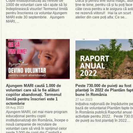
Copiii instituționalizați au nevoie de
Dacă și pentru tine sună magic, atu
1000 de voluntari care să-i ajute să își
ține-te bine, pentru că și tu poți face
îndeplinească visurile! Termenul limită
câte ceva pentru a te asigura că ast
pentru înscrierea ca voluntar Ajungem
ne rezervă viitorul! Hai la un scurt
MARI este 30 septembrie. Ajungem
atelier din care poți afla: Ce se...
MARI, ...
Ajungem MARI caută 1.000 de
Peste 730.000 de puieți au fost
voluntari care să le fie alături
plantați în 2022 de Plantăm fap
copiilor abandonați. Termenul
bune în România
limită pentru înscrieri este 1
27 Iun 2023
octombrie
Inițiativa națională de împădurire p
08 Aug 2023
bază de voluntariat Plantăm fapte 
Ajungem MARI, cel mai mare program
în România publică Raportul anual
educațional pentru copiii
activitate pentru 2022. Peste 730.
instituționalizați din România, începe o
de puieți au fost plantați în 2022....
nouă campanie de recrutare de
voluntari care să vină în sprijinul celor
peste 3.000 de copii din Capitală ș...