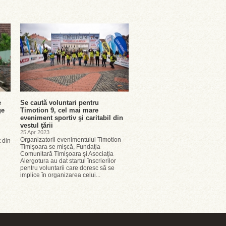
e
Se caută voluntari pentru
ge
Timotion 9, cel mai mare
eveniment sportiv şi caritabil din
vestul ţării
25 Apr 2023
Organizatorii evenimentului Timotion -
t din
Timişoara se mişcă, Fundaţia
Comunitară Timişoara şi Asociaţia
Alergotura au dat startul înscrierilor
pentru voluntarii care doresc să se
implice în organizarea celui...