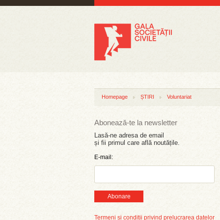
Homepage
ȘTIRI
Voluntariat
Abonează-te la newsletter
Lasă-ne adresa de email
și fii primul care află noutățile.
E-mail:
Abonare
Termeni și condiții privind prelucrarea datelor