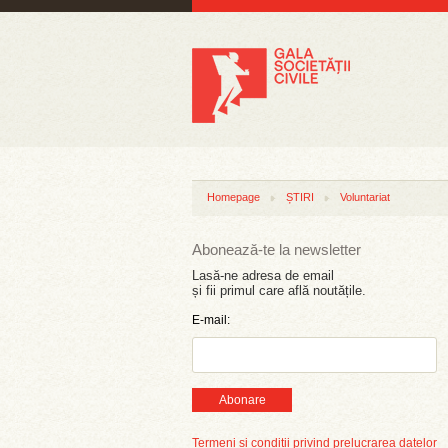
Homepage
ȘTIRI
Voluntariat
Abonează-te la newsletter
Lasă-ne adresa de email
și fii primul care află noutățile.
E-mail:
Abonare
Termeni și condiții privind prelucrarea datelor