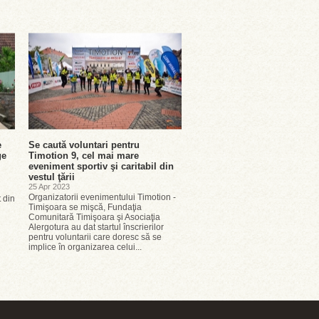
e
Se caută voluntari pentru
ge
Timotion 9, cel mai mare
eveniment sportiv şi caritabil din
vestul ţării
25 Apr 2023
Organizatorii evenimentului Timotion -
t din
Timişoara se mişcă, Fundaţia
Comunitară Timişoara şi Asociaţia
Alergotura au dat startul înscrierilor
pentru voluntarii care doresc să se
implice în organizarea celui...