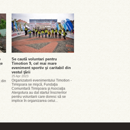
e
Se caută voluntari pentru
ge
Timotion 9, cel mai mare
eveniment sportiv şi caritabil din
vestul ţării
25 Apr 2023
Organizatorii evenimentului Timotion -
t din
Timişoara se mişcă, Fundaţia
Comunitară Timişoara şi Asociaţia
Alergotura au dat startul înscrierilor
pentru voluntarii care doresc să se
implice în organizarea celui...