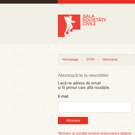
Homepage
ȘTIRI
Voluntariat
Abonează-te la newsletter
Lasă-ne adresa de email
și fii primul care află noutățile.
E-mail:
Abonare
Termeni și condiții privind prelucrarea datelor