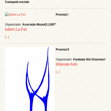
Campanii sociale
Premiul I
Organizator:
Asociația MozaiQ LGBT
Iubim La Fel
[...]
Premiul II
Organizator:
Fundația Noi Orizonturi
Illiterate Ads
[...]