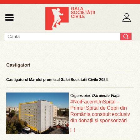
Castigatori
Castigatorul Marelui premiu al Galei Societatii Civile 2024
Organizator:
Dăruiește Viață
#NoiFacemUnSpital –
Primul Spital de Copii din
România construit exclusiv
din donații și sponsorizări
[...]