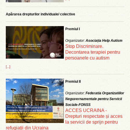
Apărarea drepturilor individuale/ colective
Premiul I
Organizator:
Asociația Help Autism
Stop Discriminare.
Decontarea terapiei pentru
persoanele cu autism
[...]
Premiul II
Organizator:
Federatia Organizatiilor
Neguvernamentale pentru Servicii
Sociale-FONSS
ACCES UCRAINA -
Drepturi respectate și acces
la servicii de sprijn pentru
refugiații din Ucraina