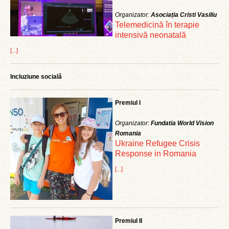
Organizator:
Asociația Cristi Vasiliu
Telemedicină în terapie
intensivă neonatală
[...]
Incluziune socială
Premiul I
Organizator:
Fundatia World Vision
Romania
Ukraine Refugee Crisis
Response in Romania
[...]
Premiul II