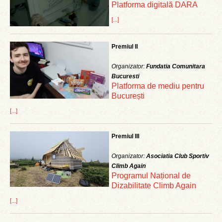
Platforma digitală DARA
[...]
Premiul II
Organizator:
Fundatia Comunitara
Bucuresti
Platforma de mediu pentru
București
[...]
Premiul III
Organizator:
Asociatia Club Sportiv
Climb Again
Programul Național de
Dizabilitate Climb Again
[...]