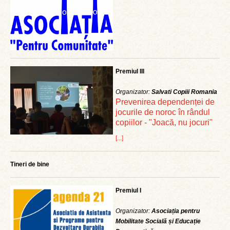
Premiul III
Organizator:
Salvati Copiii Romania
Prevenirea dependenței de
jocurile de noroc în rândul
copiilor - "Joacă, nu jocuri"
[...]
Tineri de bine
Premiul I
Organizator:
Asociația pentru
Mobilitate Socială și Educație