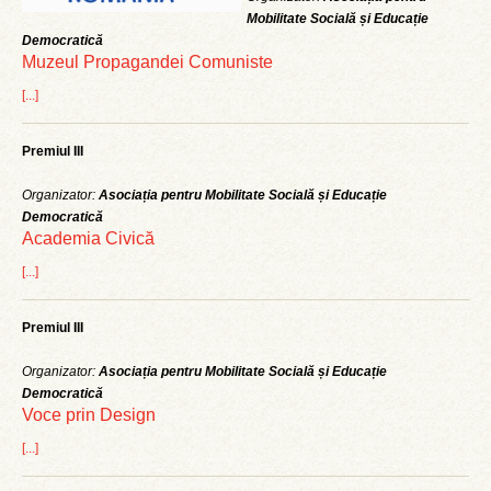
Mobilitate Socială și Educație
Democratică
Muzeul Propagandei Comuniste
[...]
Premiul III
Organizator:
Asociația pentru Mobilitate Socială și Educație
Democratică
Academia Civică
[...]
Premiul III
Organizator:
Asociația pentru Mobilitate Socială și Educație
Democratică
Voce prin Design
[...]