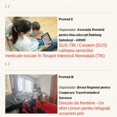
[...]
Premiul II
Organizator:
Asociația Română
pentru Nou-născuții Îndelung
Spitalizați - ARNIS
SUS-TIN / Creștem (SUS)
calitatea serviciilor
medicale-sociale în Terapie Intensivă Neonatală (TIN)
[...]
Premiul III
Organizator:
Biroul Regional pentru
Cooperare Transfrontalieră
Suceava
Dincolo de frontiere - Un
efort comun pentru refugiații
ucraineni prin