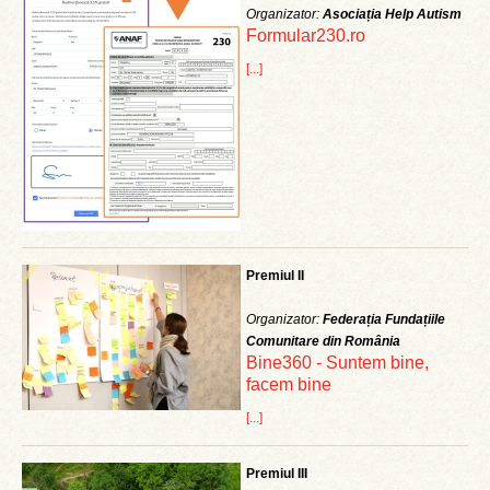
Organizator:
Asociația Help Autism
Formular230.ro
[...]
Premiul II
Organizator:
Federația Fundațiile
Comunitare din România
Bine360 - Suntem bine,
facem bine
[...]
Premiul III