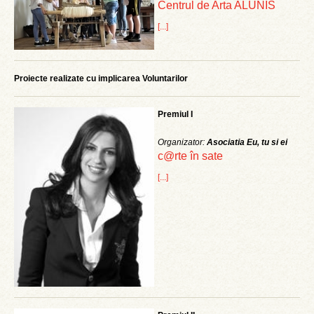
Centrul de Arta ALUNIS
[...]
Proiecte realizate cu implicarea Voluntarilor
Premiul I
Organizator:
Asociatia Eu, tu si ei
c@rte în sate
[...]