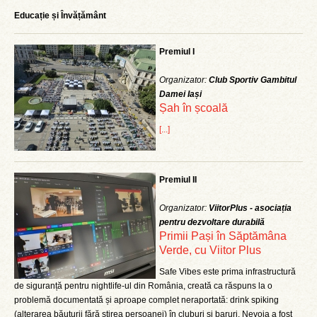
Educație și Învățământ
Premiul I
Organizator:
Club Sportiv Gambitul
Damei Iași
Șah în școală
[...]
Premiul II
Organizator:
ViitorPlus - asociația
pentru dezvoltare durabilă
Primii Pași în Săptămâna
Verde, cu Viitor Plus
Safe Vibes este prima infrastructură
de siguranță pentru nightlife-ul din România, creată ca răspuns la o
problemă documentată și aproape complet neraportată: drink spiking
(alterarea băuturii fără știrea persoanei) în cluburi și baruri. Nevoia a fost