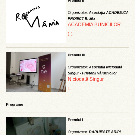
Premiul II
Organizator:
Asociația ACADEMICA
PROIECT Brăila
ACADEMIA BUNICILOR
[...]
Premiul III
Organizator:
Asociația Niciodată
Singur - Prietenii Vârstnicilor
Niciodată Singur
[...]
Programe
Premiul I
Organizator:
DARUIESTE ARIPI