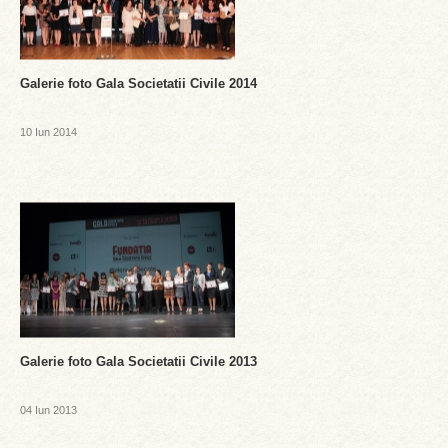
Galerie foto Gala Societatii Civile 2014
10 Iun 2014
Galerie foto Gala Societatii Civile 2013
04 Iun 2013