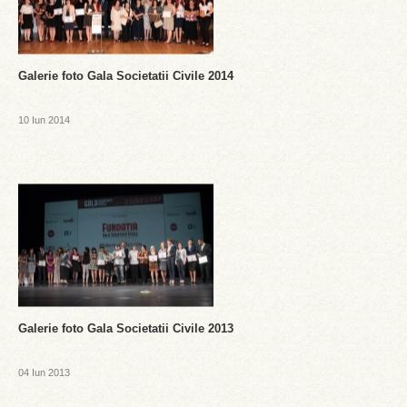
Galerie foto Gala Societatii Civile 2014
10 Iun 2014
Galerie foto Gala Societatii Civile 2013
04 Iun 2013