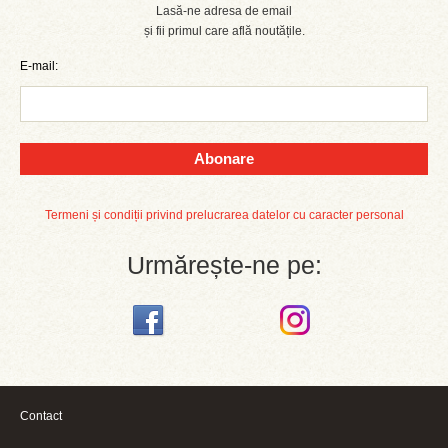
Lasă-ne adresa de email
și fii primul care află noutățile.
E-mail:
Abonare
Termeni și condiții privind prelucrarea datelor cu caracter personal
Urmărește-ne pe:
Contact