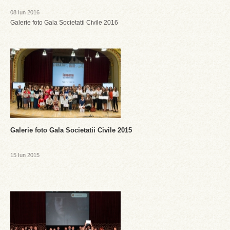
08 Iun 2016
Galerie foto Gala Societatii Civile 2016
Galerie foto Gala Societatii Civile 2015
15 Iun 2015