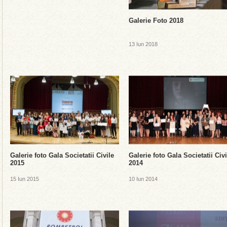
Galerie Foto 2018
13 Iun 2018
Galerie foto Gala Societatii Civile
Galerie foto Gala Societatii Civi
2015
2014
15 Iun 2015
10 Iun 2014