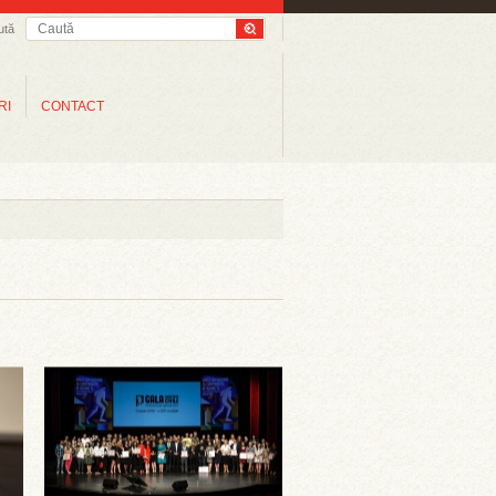
ută
RI
CONTACT