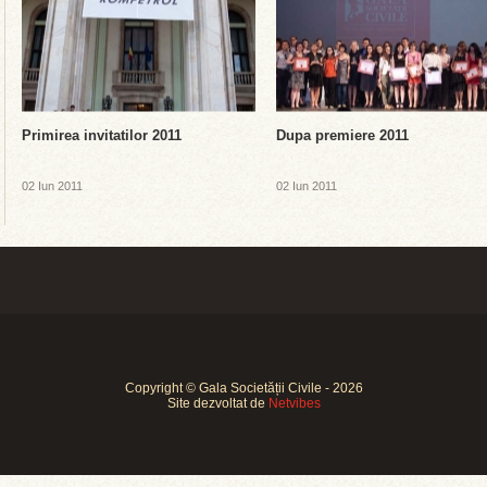
Primirea invitatilor 2011
Dupa premiere 2011
02 Iun 2011
02 Iun 2011
Copyright © Gala Societății Civile - 2026
Site dezvoltat de
Netvibes