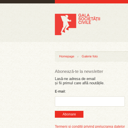
Homepage
Galerie foto
Abonează-te la newsletter
Lasă-ne adresa de email
și fii primul care află noutățile.
E-mail:
Abonare
Termeni și condiții privind prelucrarea datelor