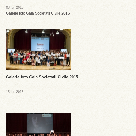
08 Iun 2016
Galerie foto Gala Societatii Civile 2016
Galerie foto Gala Societatii Civile 2015
15 Iun 2015