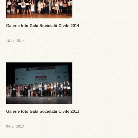
Galerie foto Gala Societatii Civile 2014
10 Iun 2014
Galerie foto Gala Societatii Civile 2013
04 Iun 2013