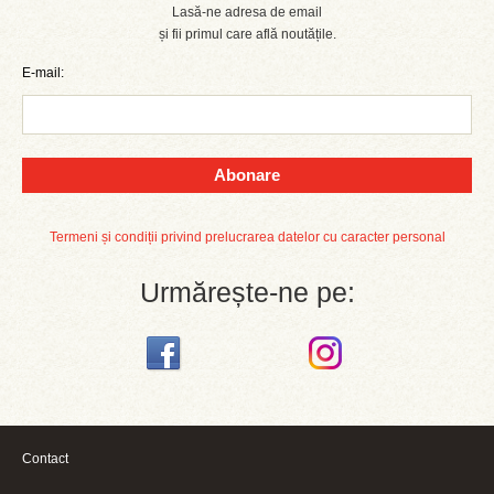
Lasă-ne adresa de email
și fii primul care află noutățile.
E-mail:
Abonare
Termeni și condiții privind prelucrarea datelor cu caracter personal
Urmărește-ne pe:
Contact