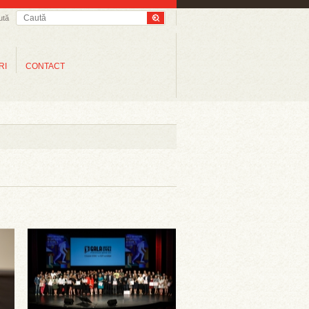
ută
RI
CONTACT