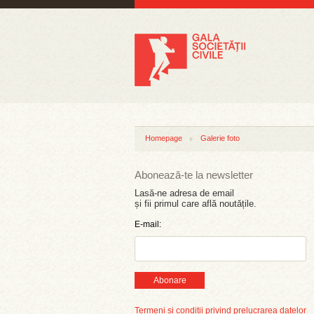
Homepage
Galerie foto
Abonează-te la newsletter
Lasă-ne adresa de email
și fii primul care află noutățile.
E-mail:
Abonare
Termeni și condiții privind prelucrarea datelor