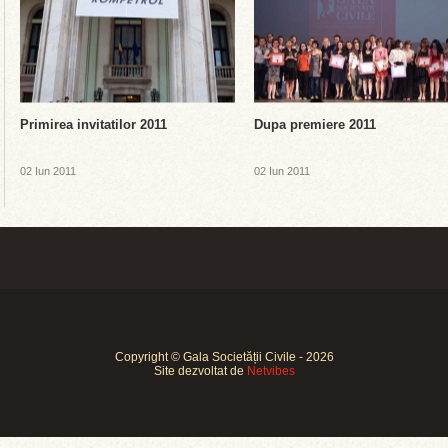
Primirea invitatilor 2011
Dupa premiere 2011
02 Iun 2011
02 Iun 2011
Copyright © Gala Societății Civile - 2026
Site dezvoltat de
Netvibes