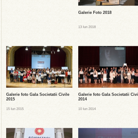
Galerie Foto 2018
13 Iun 2018
Galerie foto Gala Societatii Civile
Galerie foto Gala Societatii Civi
2015
2014
15 Iun 2015
10 Iun 2014