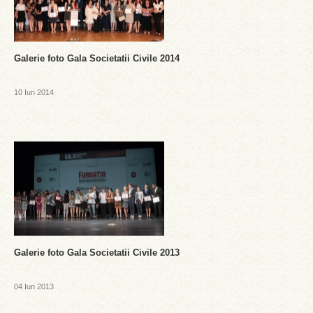
Galerie foto Gala Societatii Civile 2014
10 Iun 2014
Galerie foto Gala Societatii Civile 2013
04 Iun 2013