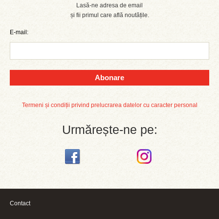
Lasă-ne adresa de email
și fii primul care află noutățile.
E-mail:
Abonare
Termeni și condiții privind prelucrarea datelor cu caracter personal
Urmărește-ne pe:
Contact