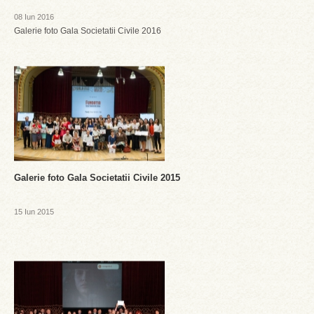
08 Iun 2016
Galerie foto Gala Societatii Civile 2016
Galerie foto Gala Societatii Civile 2015
15 Iun 2015