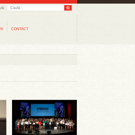
ută
RI
CONTACT