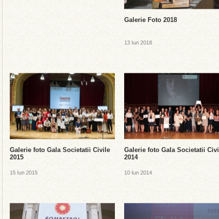
Galerie Foto 2018
13 Iun 2018
Galerie foto Gala Societatii Civile
Galerie foto Gala Societatii Civi
2015
2014
15 Iun 2015
10 Iun 2014