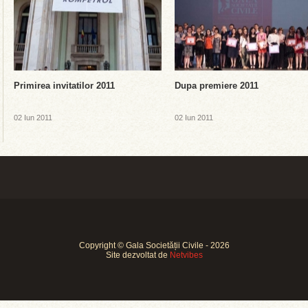
Primirea invitatilor 2011
Dupa premiere 2011
02 Iun 2011
02 Iun 2011
Copyright © Gala Societății Civile - 2026
Site dezvoltat de
Netvibes