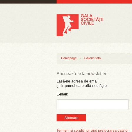
Homepage
Galerie foto
Abonează-te la newsletter
Lasă-ne adresa de email
și fii primul care află noutățile.
E-mail:
Abonare
Termeni și condiții privind prelucrarea datelor