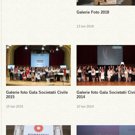
Galerie Foto 2018
13 Iun 2018
Galerie foto Gala Societatii Civile
Galerie foto Gala Societatii Civi
2015
2014
15 Iun 2015
10 Iun 2014