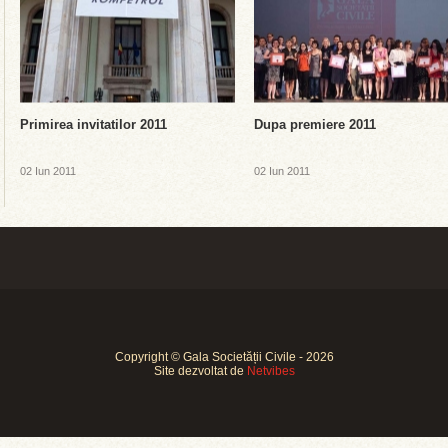
Primirea invitatilor 2011
Dupa premiere 2011
02 Iun 2011
02 Iun 2011
Copyright © Gala Societății Civile - 2026
Site dezvoltat de
Netvibes