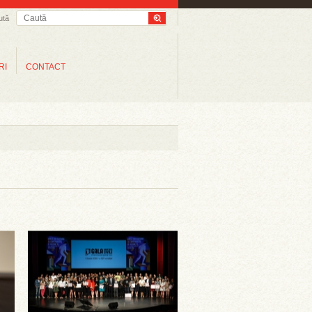
ută
RI
CONTACT