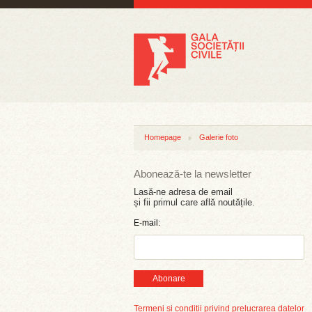
Homepage
Galerie foto
Abonează-te la newsletter
Lasă-ne adresa de email
și fii primul care află noutățile.
E-mail:
Abonare
Termeni și condiții privind prelucrarea datelor