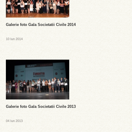
Galerie foto Gala Societatii Civile 2014
10 Iun 2014
Galerie foto Gala Societatii Civile 2013
04 Iun 2013