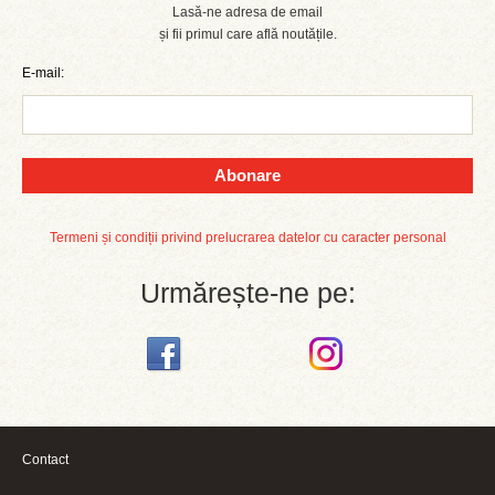
Lasă-ne adresa de email
și fii primul care află noutățile.
E-mail:
Abonare
Termeni și condiții privind prelucrarea datelor cu caracter personal
Urmărește-ne pe:
Contact