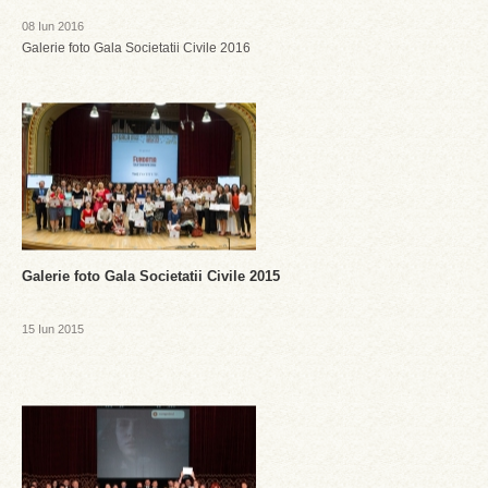
08 Iun 2016
Galerie foto Gala Societatii Civile 2016
Galerie foto Gala Societatii Civile 2015
15 Iun 2015