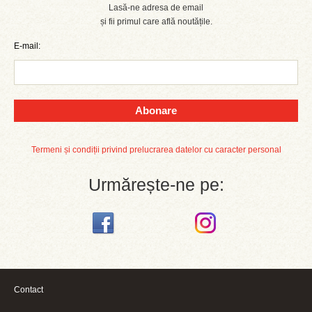
Lasă-ne adresa de email
și fii primul care află noutățile.
E-mail:
Abonare
Termeni și condiții privind prelucrarea datelor cu caracter personal
Urmărește-ne pe:
Contact