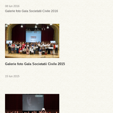
08 Iun 2016
Galerie foto Gala Societatii Civile 2016
Galerie foto Gala Societatii Civile 2015
15 Iun 2015