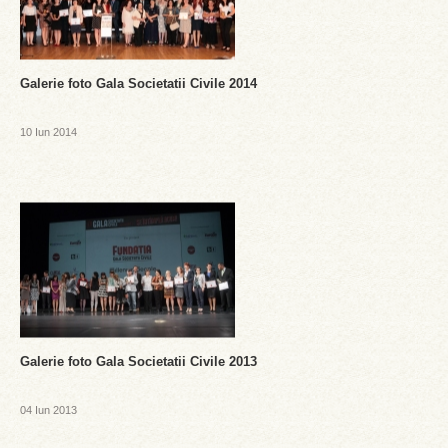
Galerie foto Gala Societatii Civile 2014
10 Iun 2014
Galerie foto Gala Societatii Civile 2013
04 Iun 2013