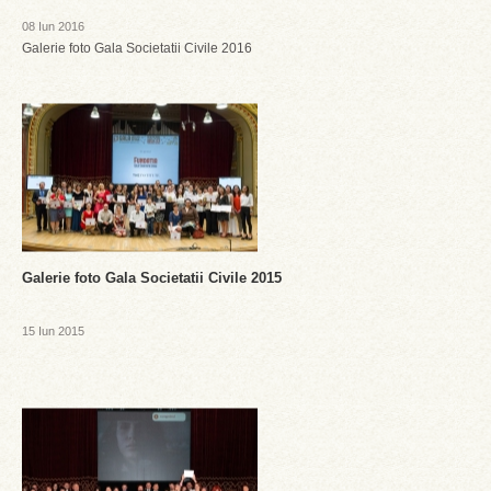
08 Iun 2016
Galerie foto Gala Societatii Civile 2016
Galerie foto Gala Societatii Civile 2015
15 Iun 2015