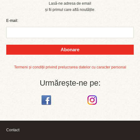
Lasă-ne adresa de email
și fii primul care află noutățile.
E-mail:
Abonare
Termeni și condiții privind prelucrarea datelor cu caracter personal
Urmărește-ne pe:
Contact