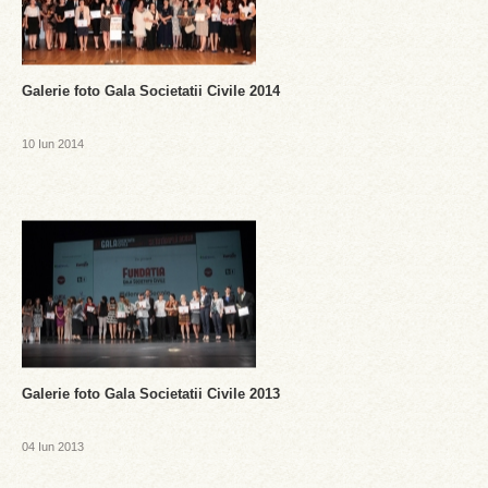
Galerie foto Gala Societatii Civile 2014
10 Iun 2014
Galerie foto Gala Societatii Civile 2013
04 Iun 2013