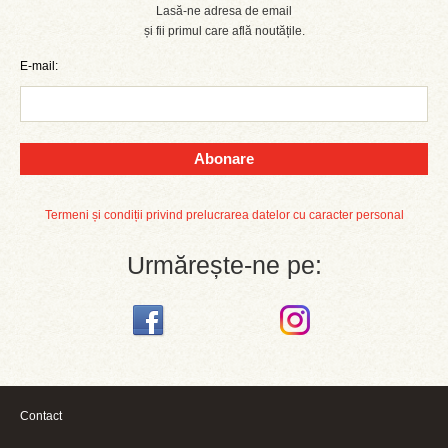
Lasă-ne adresa de email
și fii primul care află noutățile.
E-mail:
Abonare
Termeni și condiții privind prelucrarea datelor cu caracter personal
Urmărește-ne pe:
Contact