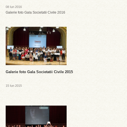
08 Iun 2016
Galerie foto Gala Societatii Civile 2016
Galerie foto Gala Societatii Civile 2015
15 Iun 2015