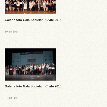
Galerie foto Gala Societatii Civile 2014
10 Iun 2014
Galerie foto Gala Societatii Civile 2013
04 Iun 2013