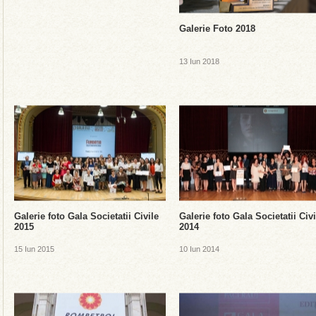
Galerie Foto 2018
13 Iun 2018
Galerie foto Gala Societatii Civile
Galerie foto Gala Societatii Civi
2015
2014
15 Iun 2015
10 Iun 2014