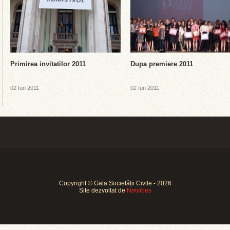
Primirea invitatilor 2011
Dupa premiere 2011
02 Iun 2011
02 Iun 2011
Copyright © Gala Societății Civile - 2026
Site dezvoltat de
Netvibes