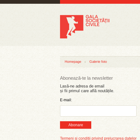
Homepage
Galerie foto
Abonează-te la newsletter
Lasă-ne adresa de email
și fii primul care află noutățile.
E-mail:
Abonare
Termeni și condiții privind prelucrarea datelor