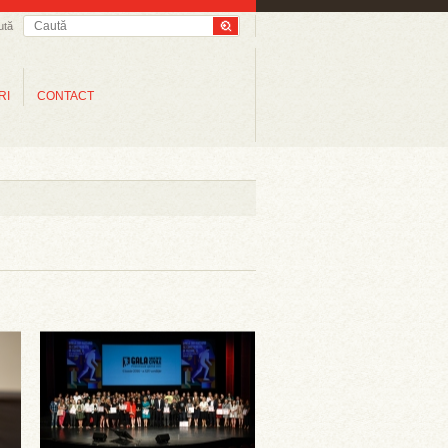
ută
RI
CONTACT