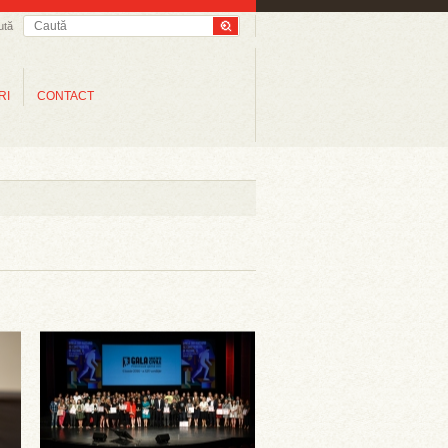
ută
RI
CONTACT