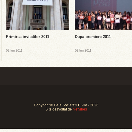
Primirea invitatilor 2011
Dupa premiere 2011
02 Iun 2011
02 Iun 2011
Copyright © Gala Societății Civile - 2026
Site dezvoltat de
Netvibes