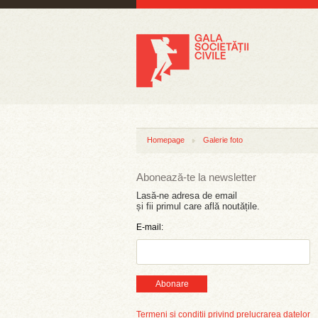
Homepage
Galerie foto
Abonează-te la newsletter
Lasă-ne adresa de email
și fii primul care află noutățile.
E-mail:
Abonare
Termeni și condiții privind prelucrarea datelor