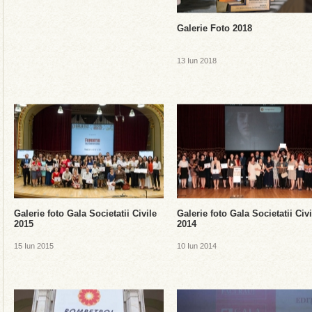
Galerie Foto 2018
13 Iun 2018
Galerie foto Gala Societatii Civile
Galerie foto Gala Societatii Civi
2015
2014
15 Iun 2015
10 Iun 2014