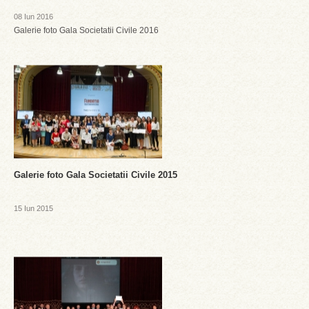
08 Iun 2016
Galerie foto Gala Societatii Civile 2016
Galerie foto Gala Societatii Civile 2015
15 Iun 2015