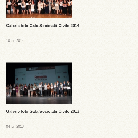
Galerie foto Gala Societatii Civile 2014
10 Iun 2014
Galerie foto Gala Societatii Civile 2013
04 Iun 2013