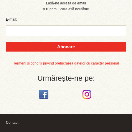
Lasă-ne adresa de email
și fii primul care află noutățile.
E-mail:
Abonare
Termeni și condiții privind prelucrarea datelor cu caracter personal
Urmărește-ne pe:
Contact