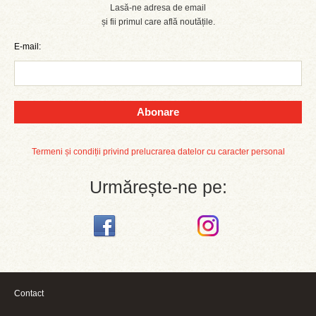
Lasă-ne adresa de email
și fii primul care află noutățile.
E-mail:
Abonare
Termeni și condiții privind prelucrarea datelor cu caracter personal
Urmărește-ne pe:
Contact