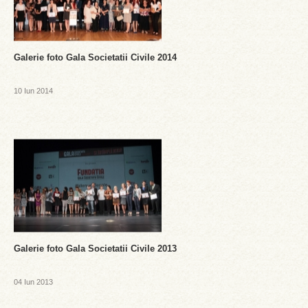
Galerie foto Gala Societatii Civile 2014
10 Iun 2014
Galerie foto Gala Societatii Civile 2013
04 Iun 2013