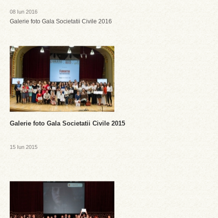
08 Iun 2016
Galerie foto Gala Societatii Civile 2016
Galerie foto Gala Societatii Civile 2015
15 Iun 2015