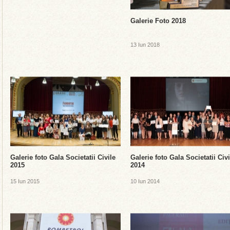
Galerie Foto 2018
13 Iun 2018
Galerie foto Gala Societatii Civile
Galerie foto Gala Societatii Civi
2015
2014
15 Iun 2015
10 Iun 2014