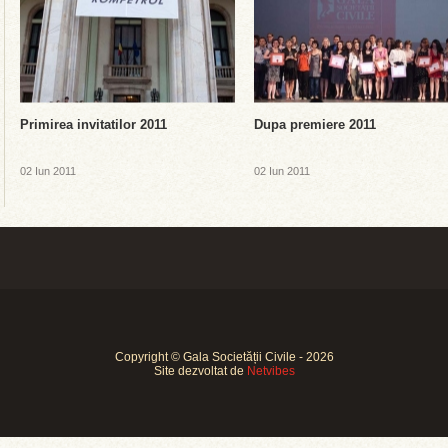
Primirea invitatilor 2011
Dupa premiere 2011
02 Iun 2011
02 Iun 2011
Copyright © Gala Societății Civile - 2026
Site dezvoltat de
Netvibes