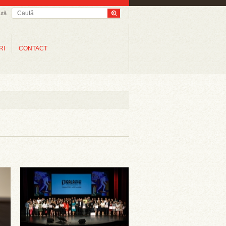
ută
RI
CONTACT