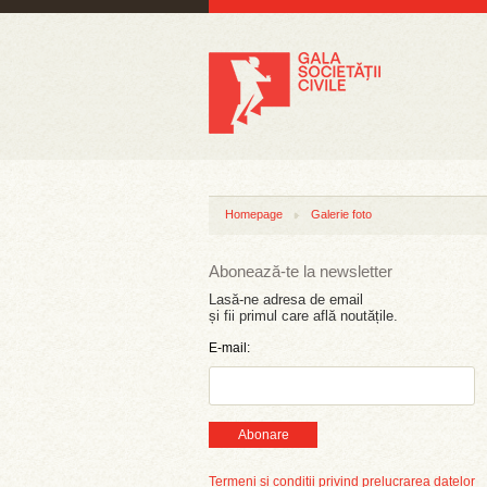
Homepage
Galerie foto
Abonează-te la newsletter
Lasă-ne adresa de email
și fii primul care află noutățile.
E-mail:
Abonare
Termeni și condiții privind prelucrarea datelor