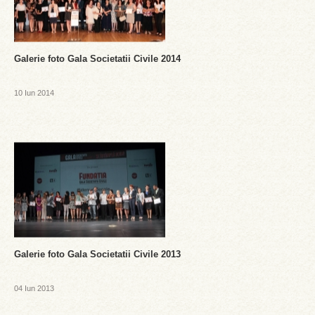
Galerie foto Gala Societatii Civile 2014
10 Iun 2014
Galerie foto Gala Societatii Civile 2013
04 Iun 2013