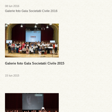
08 Iun 2016
Galerie foto Gala Societatii Civile 2016
Galerie foto Gala Societatii Civile 2015
15 Iun 2015