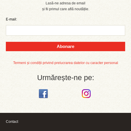
Lasă-ne adresa de email
și fii primul care află noutățile.
E-mail:
Abonare
Termeni și condiții privind prelucrarea datelor cu caracter personal
Urmărește-ne pe:
Contact