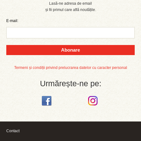
Lasă-ne adresa de email
și fii primul care află noutățile.
E-mail:
Abonare
Termeni și condiții privind prelucrarea datelor cu caracter personal
Urmărește-ne pe:
Contact