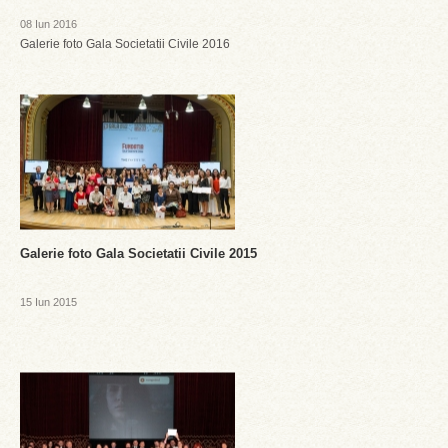
08 Iun 2016
Galerie foto Gala Societatii Civile 2016
Galerie foto Gala Societatii Civile 2015
15 Iun 2015