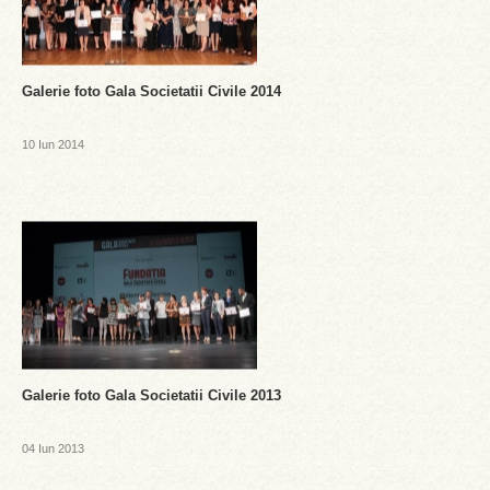
Galerie foto Gala Societatii Civile 2014
10 Iun 2014
Galerie foto Gala Societatii Civile 2013
04 Iun 2013