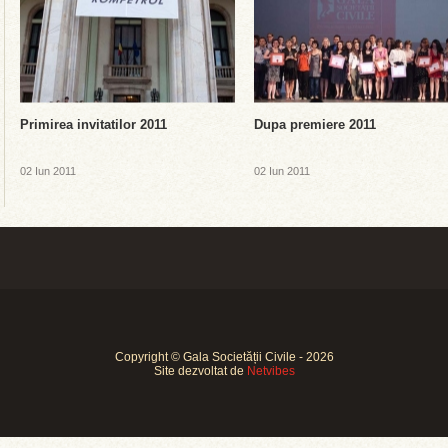
Primirea invitatilor 2011
Dupa premiere 2011
02 Iun 2011
02 Iun 2011
Copyright © Gala Societății Civile - 2026
Site dezvoltat de
Netvibes