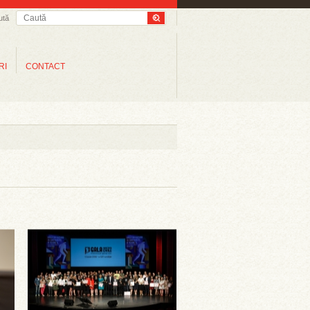
ută
RI
CONTACT