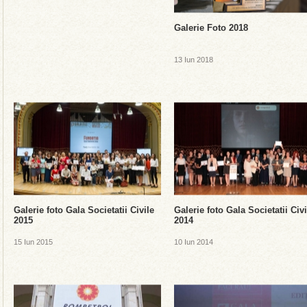
Galerie Foto 2018
13 Iun 2018
Galerie foto Gala Societatii Civile
Galerie foto Gala Societatii Civi
2015
2014
15 Iun 2015
10 Iun 2014