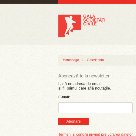
Homepage
Galerie foto
Abonează-te la newsletter
Lasă-ne adresa de email
și fii primul care află noutățile.
E-mail:
Abonare
Termeni și condiții privind prelucrarea datelor