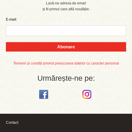
Lasă-ne adresa de email
și fii primul care află noutățile.
E-mail:
Abonare
Termeni și condiții privind prelucrarea datelor cu caracter personal
Urmărește-ne pe:
Contact