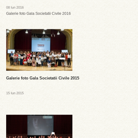
08 Iun 2016
Galerie foto Gala Societatii Civile 2016
Galerie foto Gala Societatii Civile 2015
15 Iun 2015