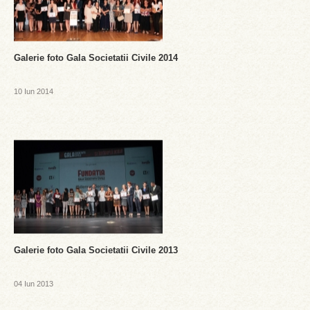
Galerie foto Gala Societatii Civile 2014
10 Iun 2014
Galerie foto Gala Societatii Civile 2013
04 Iun 2013