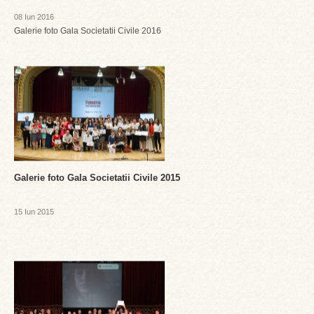
08 Iun 2016
Galerie foto Gala Societatii Civile 2016
Galerie foto Gala Societatii Civile 2015
15 Iun 2015