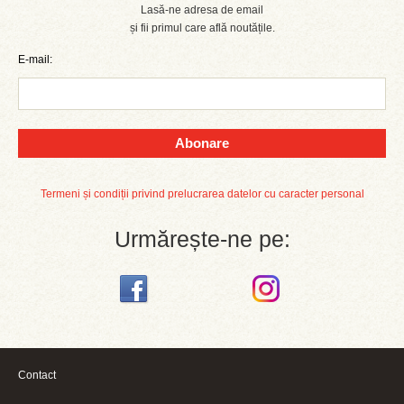
Lasă-ne adresa de email
și fii primul care află noutățile.
E-mail:
Abonare
Termeni și condiții privind prelucrarea datelor cu caracter personal
Urmărește-ne pe:
Contact