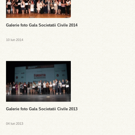
Galerie foto Gala Societatii Civile 2014
10 Iun 2014
Galerie foto Gala Societatii Civile 2013
04 Iun 2013