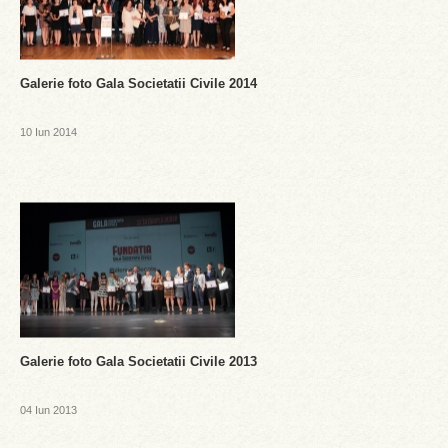
Galerie foto Gala Societatii Civile 2014
10 Iun 2014
Galerie foto Gala Societatii Civile 2013
04 Iun 2013