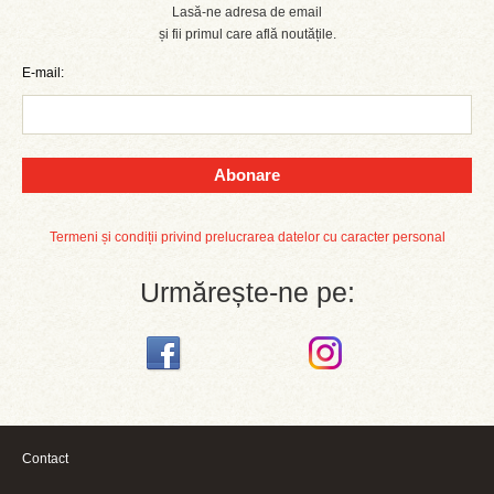
Lasă-ne adresa de email
și fii primul care află noutățile.
E-mail:
Abonare
Termeni și condiții privind prelucrarea datelor cu caracter personal
Urmărește-ne pe:
Contact