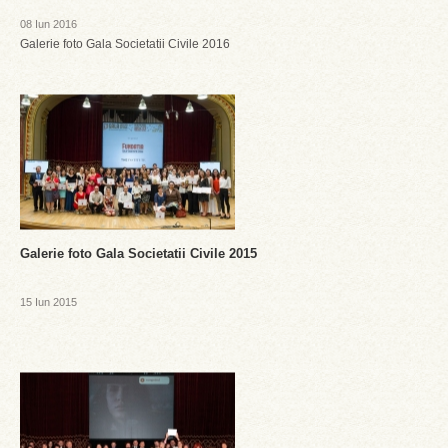
08 Iun 2016
Galerie foto Gala Societatii Civile 2016
Galerie foto Gala Societatii Civile 2015
15 Iun 2015