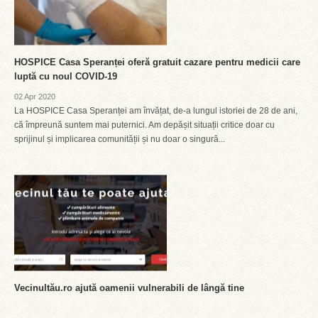
HOSPICE Casa Speranței oferă gratuit cazare pentru medicii care
luptă cu noul COVID-19
02 Apr 2020
La HOSPICE Casa Speranței am învățat, de-a lungul istoriei de 28 de ani,
că împreună suntem mai puternici. Am depășit situații critice doar cu
sprijinul și implicarea comunității și nu doar o singură...
Vecinultău.ro ajută oamenii vulnerabili de lângă tine