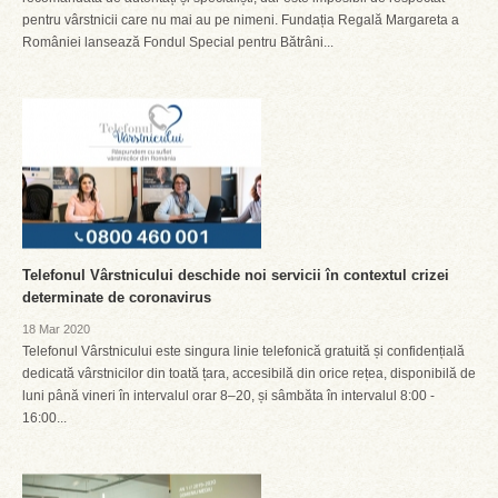
pentru vârstnicii care nu mai au pe nimeni. Fundația Regală Margareta a
României lansează Fondul Special pentru Bătrâni...
Telefonul Vârstnicului deschide noi servicii în contextul crizei
determinate de coronavirus
18 Mar 2020
Telefonul Vârstnicului este singura linie telefonică gratuită și confidențială
dedicată vârstnicilor din toată țara, accesibilă din orice rețea, disponibilă de
luni până vineri în intervalul orar 8–20, și sâmbăta în intervalul 8:00 -
16:00...