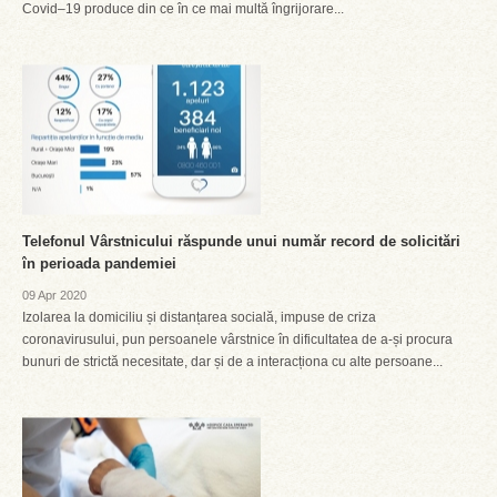
Covid–19 produce din ce în ce mai multă îngrijorare...
Telefonul Vârstnicului răspunde unui număr record de solicitări
în perioada pandemiei
09 Apr 2020
Izolarea la domiciliu și distanțarea socială, impuse de criza
coronavirusului, pun persoanele vârstnice în dificultatea de a-și procura
bunuri de strictă necesitate, dar și de a interacționa cu alte persoane...