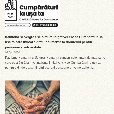
Kaufland si Selgros se alătură inițiativei civice Cumpărături la
ușa ta care livrează gratuit alimente la domiciliu pentru
persoanele vulnerabile
01 Apr 2020
Kaufland România și Selgros România sunt primele lanțuri de magazine
care se alătură la nivel național inițiativei civice Cumpărături la ușa ta
pentru extinderea sprijinului acordat persoanelor vulnerabile la...