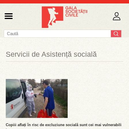
Servicii de Asistență socială
Copiii aflați în risc de excluziune socială sunt cei mai vulnerabili