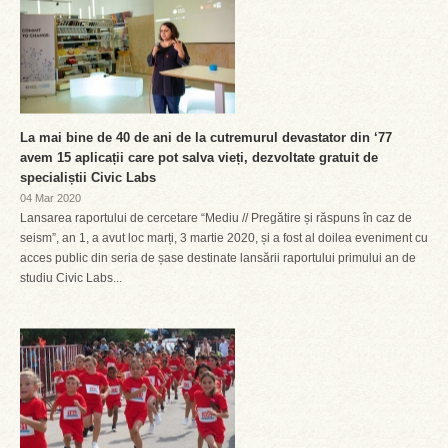
La mai bine de 40 de ani de la cutremurul devastator din ‘77
avem 15 aplicații care pot salva vieți, dezvoltate gratuit de
specialiștii Civic Labs
04 Mar 2020
Lansarea raportului de cercetare “Mediu // Pregătire și răspuns în caz de
seism”, an 1, a avut loc marți, 3 martie 2020, și a fost al doilea eveniment cu
acces public din seria de șase destinate lansării raportului primului an de
studiu Civic Labs...