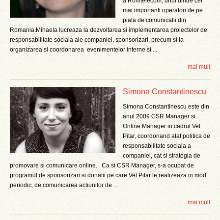
a Romtelecom, unul dintre cei
mai importanti operatori de pe
piata de comunicatii din
Romania.Mihaela lucreaza la dezvoltarea si implementarea proiectelor de
responsabilitate sociala ale companiei, sponsorizari, precum si la
organizarea si coordonarea evenimentelor interne si ...
mai mult
Simona Constantinescu
Simona Constantinescu este din
anul 2009 CSR Manager si
Online Manager in cadrul Vel
Pitar, coordonand atat politica de
responsabilitate sociala a
companiei, cat si strategia de
promovare si comunicare online. Ca si CSR Manager, s-a ocupat de
programul de sponsorizari si donatii pe care Vel Pitar le realizeaza in mod
periodic, de comunicarea actiunilor de ...
mai mult