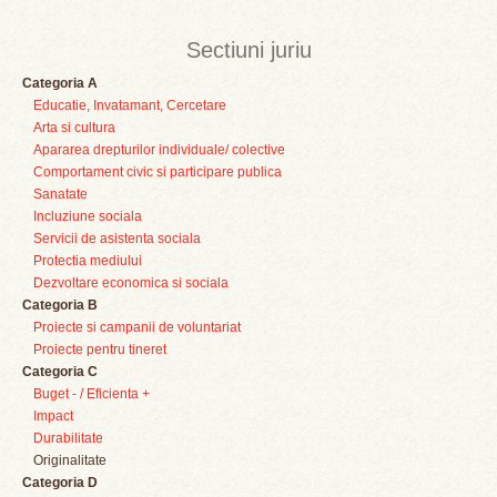
Sectiuni juriu
Categoria A
Educatie, Invatamant, Cercetare
Arta si cultura
Apararea drepturilor individuale/ colective
Comportament civic si participare publica
Sanatate
Incluziune sociala
Servicii de asistenta sociala
Protectia mediului
Dezvoltare economica si sociala
Categoria B
Proiecte si campanii de voluntariat
Proiecte pentru tineret
Categoria C
Buget - / Eficienta +
Impact
Durabilitate
Originalitate
Categoria D