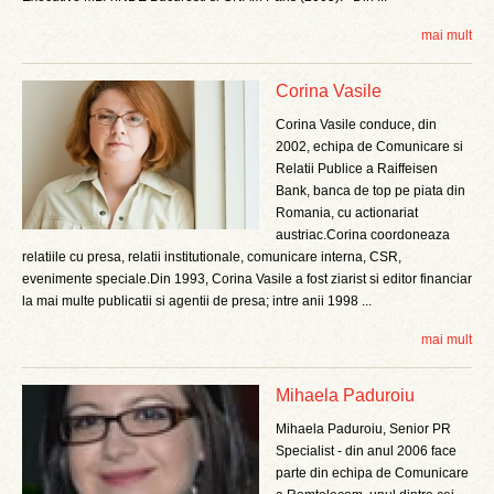
mai mult
Corina Vasile
Corina Vasile conduce, din
2002, echipa de Comunicare si
Relatii Publice a Raiffeisen
Bank, banca de top pe piata din
Romania, cu actionariat
austriac.Corina coordoneaza
relatiile cu presa, relatii institutionale, comunicare interna, CSR,
evenimente speciale.Din 1993, Corina Vasile a fost ziarist si editor financiar
la mai multe publicatii si agentii de presa; intre anii 1998 ...
mai mult
Mihaela Paduroiu
Mihaela Paduroiu, Senior PR
Specialist - din anul 2006 face
parte din echipa de Comunicare