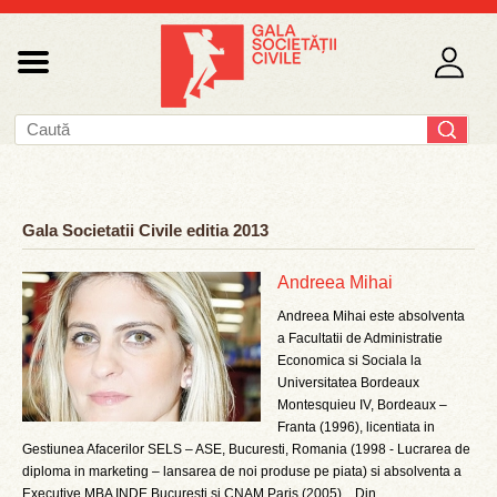
Gala Societatii Civile editia 2013
Andreea Mihai
Andreea Mihai este absolventa
a Facultatii de Administratie
Economica si Sociala la
Universitatea Bordeaux
Montesquieu IV, Bordeaux –
Franta (1996), licentiata in
Gestiunea Afacerilor SELS – ASE, Bucuresti, Romania (1998 - Lucrarea de
diploma in marketing – lansarea de noi produse pe piata) si absolventa a
Executive MBA INDE Bucuresti si CNAM Paris (2005). Din ...