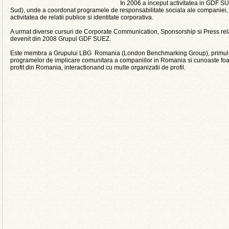
In 2006 a inceput activitatea in GDF 
Sud), unde a coordonat programele de responsabilitate sociala ale companiei, 
activitatea de relatii publice si identitate corporativa.
A urmat diverse cursuri de Corporate Communication, Sponsorship si Press rel
devenit din 2008 Grupul GDF SUEZ.
Este membra a Grupului LBG Romania (London Benchmarking Group), primul i
programelor de implicare comunitara a companiilor in Romania si cunoaste foa
profit din Romania,
interactionand
cu
multe
organizatii
de
profil
.