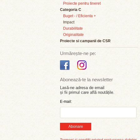
Proiecte pentru tineret
Categoria C
Buget - / Eficienta +
Impact
Durabilitate
Originalitate
Proiecte si campanii de CSR
Urmărește-ne pe:
Abonează-te la newsletter
Lasă-ne adresa de email
și fii primul care află noutățile.
E-mail:
Abonare