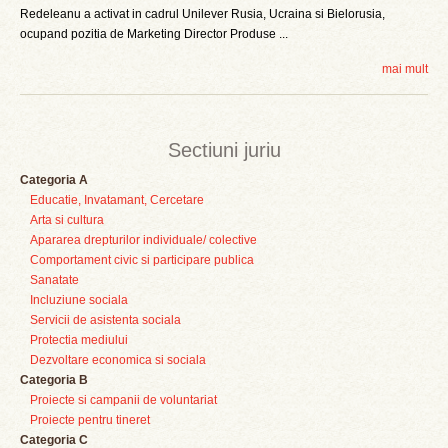
Redeleanu a activat in cadrul Unilever Rusia, Ucraina si Bielorusia,
ocupand pozitia de Marketing Director Produse ...
mai mult
Sectiuni juriu
Categoria A
Educatie, Invatamant, Cercetare
Arta si cultura
Apararea drepturilor individuale/ colective
Comportament civic si participare publica
Sanatate
Incluziune sociala
Servicii de asistenta sociala
Protectia mediului
Dezvoltare economica si sociala
Categoria B
Proiecte si campanii de voluntariat
Proiecte pentru tineret
Categoria C