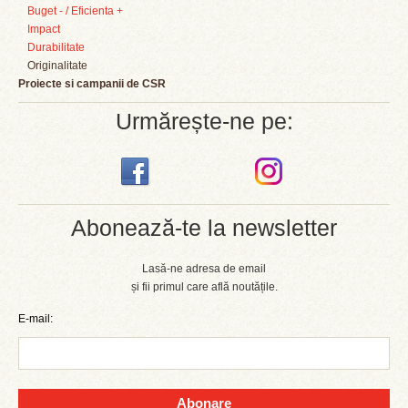
Buget - / Eficienta +
Impact
Durabilitate
Originalitate
Proiecte si campanii de CSR
Urmărește-ne pe:
Abonează-te la newsletter
Lasă-ne adresa de email
și fii primul care află noutățile.
E-mail:
Abonare