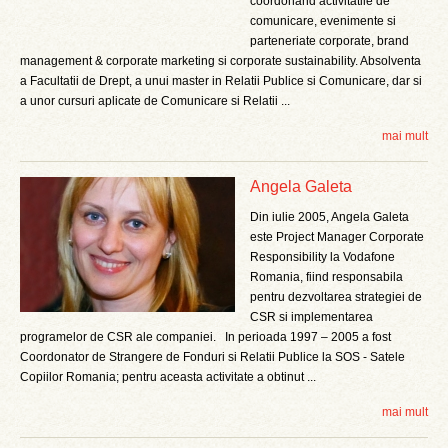
coordonand activitatile de
comunicare, evenimente si
parteneriate corporate, brand
management & corporate marketing si corporate sustainability. Absolventa
a Facultatii de Drept, a unui master in Relatii Publice si Comunicare, dar si
a unor cursuri aplicate de Comunicare si Relatii ...
mai mult
Angela Galeta
Din iulie 2005, Angela Galeta
este Project Manager Corporate
Responsibility la Vodafone
Romania, fiind responsabila
pentru dezvoltarea strategiei de
CSR si implementarea
programelor de CSR ale companiei. In perioada 1997 – 2005 a fost
Coordonator de Strangere de Fonduri si Relatii Publice la SOS - Satele
Copiilor Romania; pentru aceasta activitate a obtinut ...
mai mult