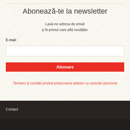
Abonează-te la newsletter
Lasă-ne adresa de email
și fii primul care află noutățile.
E-mail:
Abonare
Termeni și condiții privind prelucrarea datelor cu caracter personal
Contact