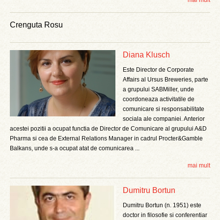
mai mult
Crenguta Rosu
Diana Klusch
Este Director de Corporate
Affairs al Ursus Breweries, parte
a grupului SABMiller, unde
coordoneaza activitatile de
comunicare si responsabilitate
sociala ale companiei. Anterior
acestei pozitii a ocupat functia de Director de Comunicare al grupului A&D
Pharma si cea de External Relations Manager in cadrul Procter&Gamble
Balkans, unde s-a ocupat atat de comunicarea ...
mai mult
Dumitru Bortun
Dumitru Bortun (n. 1951) este
doctor in filosofie si conferentiar