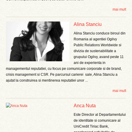
mai mult
Alina Stanciu
Alina Stanciu conduce biroul din
Romania al agentiei Ogilvy
Public Relations Worldwide si
divizia de sustenabilitate a
grupului Ogilvy, avand peste 11
ani de experienta in
managementul reputatiei, cu focus pe comunicare corporate si de brand,
crisis management si CSR. Pe parcursul carierei sale, Alina Stanciu a
ajutat la construirea si mentinerea reputatiei unor ...
mai mult
Anca Nuta
Este Director al Departamentului
de identitate si comunicare al
UniCredit Tiriac Bank,