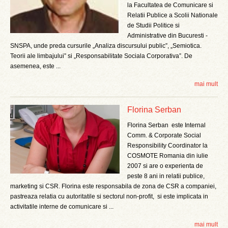
la Facultatea de Comunicare si
Relatii Publice a Scolii Nationale
de Studii Politice si
Administrative din Bucuresti -
SNSPA, unde preda cursurile „Analiza discursului public”, „Semiotica.
Teorii ale limbajului” si „Responsabilitate Sociala Corporativa”. De
asemenea, este ...
mai mult
Florina Serban
Florina Serban este Internal
Comm. & Corporate Social
Responsibility Coordinator la
COSMOTE Romania din iulie
2007 si are o experienta de
peste 8 ani in relatii publice,
marketing si CSR. Florina este responsabila de zona de CSR a companiei,
pastreaza relatia cu autoritatile si sectorul non-profit, si este implicata in
activitatile interne de comunicare si ...
mai mult