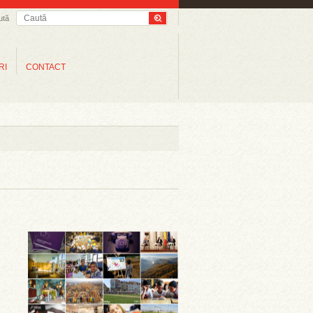
ută
RI
CONTACT