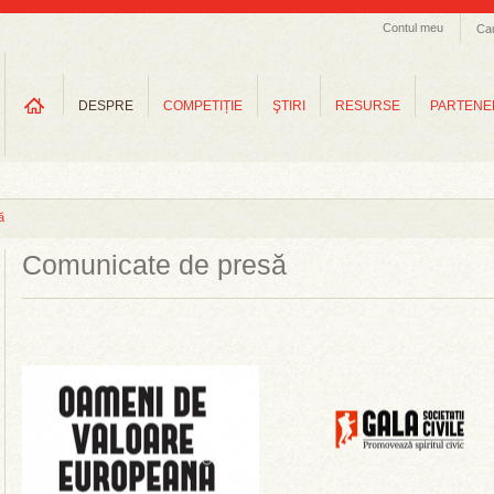
Contul meu
Ca
DESPRE
COMPETIȚIE
ŞTIRI
RESURSE
PARTENE
ă
Comunicate de presă