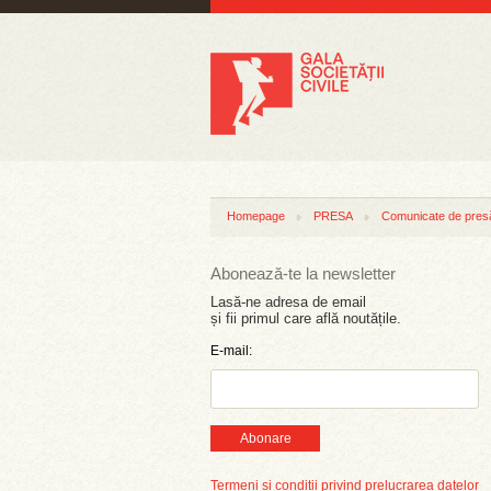
Homepage
PRESA
Comunicate de pres
Abonează-te la newsletter
Lasă-ne adresa de email
și fii primul care află noutățile.
E-mail:
Abonare
Termeni și condiții privind prelucrarea datelor