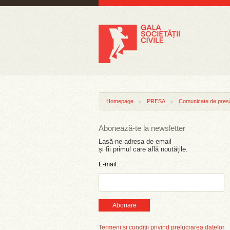
Homepage
PRESA
Comunicate de pres
Abonează-te la newsletter
Lasă-ne adresa de email
și fii primul care află noutățile.
E-mail:
Abonare
Termeni și condiții privind prelucrarea datelor