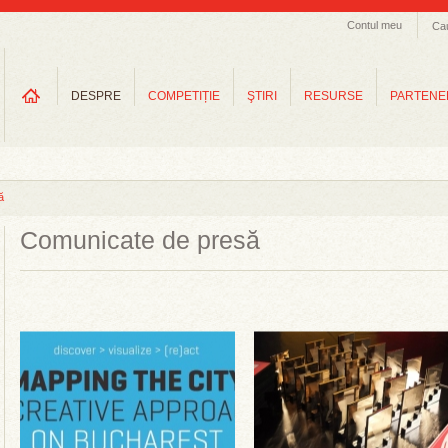
Contul meu
Ca
DESPRE
COMPETIȚIE
ŞTIRI
RESURSE
PARTENE
ă
Comunicate de presă