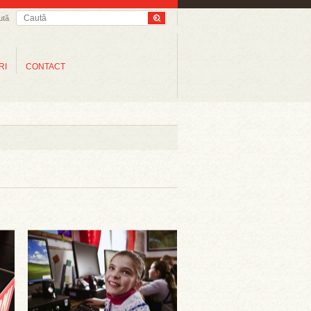
ută
RI
CONTACT