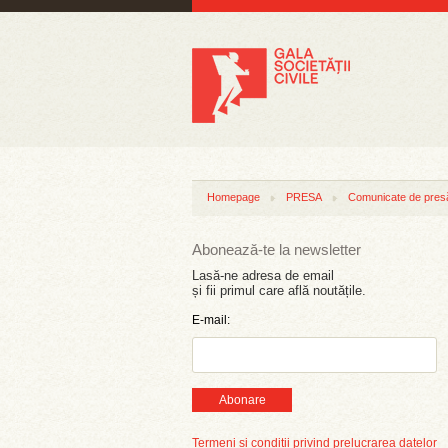
Homepage
PRESA
Comunicate de pres
Abonează-te la newsletter
Lasă-ne adresa de email
și fii primul care află noutățile.
E-mail:
Abonare
Termeni și condiții privind prelucrarea datelor