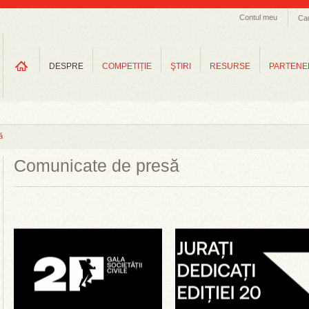
Contul meu
Ca
DESPRE
COMPETIȚIE
ŞTIRI
RESURSE
PARTENE
ă
Comunicate de presă