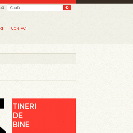
ută
RI
CONTACT