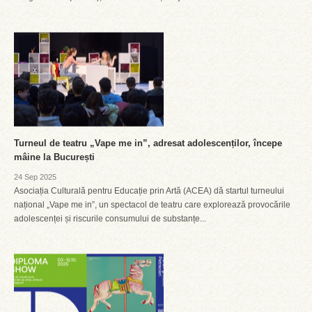
Turneul de teatru „Vape me in”, adresat adolescenților, începe
mâine la București
24 Sep 2025
Asociația Culturală pentru Educație prin Artă (ACEA) dă startul turneului
național „Vape me in”, un spectacol de teatru care explorează provocările
adolescenței și riscurile consumului de substanțe...