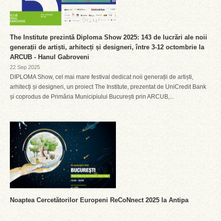
The Institute prezintă Diploma Show 2025: 143 de lucrări ale noii
generații de artiști, arhitecți și designeri, între 3-12 octombrie la
ARCUB - Hanul Gabroveni
22 Sep 2025
DIPLOMA Show, cel mai mare festival dedicat noii generații de artiști,
arhitecți și designeri, un proiect The Institute, prezentat de UniCredit Bank
și coprodus de Primăria Municipiului București prin ARCUB,...
Noaptea Cercetătorilor Europeni ReCoNnect 2025 la Antipa