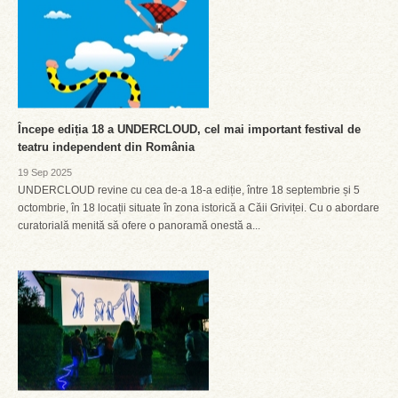
Începe ediția 18 a UNDERCLOUD, cel mai important festival de
teatru independent din România
19 Sep 2025
UNDERCLOUD revine cu cea de-a 18-a ediție, între 18 septembrie și 5
octombrie, în 18 locații situate în zona istorică a Căii Griviței. Cu o abordare
curatorială menită să ofere o panoramă onestă a...