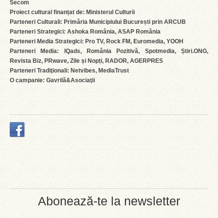
Secom
Proiect cultural finanțat de: Ministerul Culturii
Parteneri Culturali: Primăria Municipiului București prin ARCUB
Parteneri Strategici: Ashoka România, ASAP România
Parteneri Media Strategici: Pro TV, Rock FM, Euromedia, YOOH
Parteneri Media: IQads, România Pozitivă, Spotmedia, Știri.ONG,
Revista Biz, PRwave, Zile și Nopți, RADOR, AGERPRES
Parteneri Tradiţionali: Netvibes, MediaTrust
O campanie: Gavrilă&Asociaţii
Abonează-te la newsletter