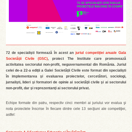
72 de specialişti formează în acest an
juriul competiţiei anuale Gala
Societăţii Civile (GSC)
, proiect The Institute care promovează
activitatea sectorului non-profit, neguvernamental din România. Juriul
celei de-a 22-a ediţii a Galei Societăţii Civile este format din specialişti
în implementarea şi evaluarea proiectelor, cercetători, sociologi,
jurnalişti, lideri şi formatori de opinie ai societăţii civile şi ai sectorului
non-profit, dar şi reprezentanţi ai sectorului privat.
Echipe formate din patru, respectiv cinci membri ai juriului vor evalua şi
nota proiectele înscrise în fiecare dintre cele 13 secţiuni ale competiţiei,
astfel: