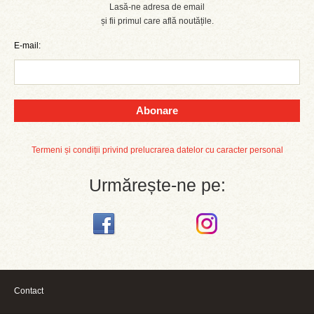
Lasă-ne adresa de email
și fii primul care află noutățile.
E-mail:
Abonare
Termeni și condiții privind prelucrarea datelor cu caracter personal
Urmărește-ne pe:
Contact