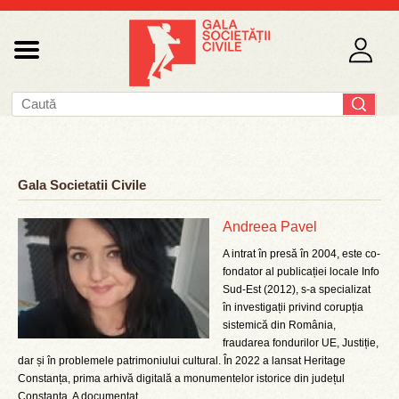
Gala Societatii Civile
Andreea Pavel
A intrat în presă în 2004, este co-
fondator al publicației locale Info
Sud-Est (2012), s-a specializat
în investigații privind corupția
sistemică din România,
fraudarea fondurilor UE, Justiție,
dar și în problemele patrimoniului cultural. În 2022 a lansat Heritage
Constanța, prima arhivă digitală a monumentelor istorice din județul
Constanța. A documentat ...