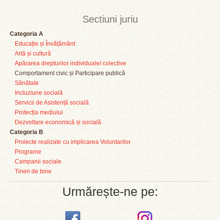
Sectiuni juriu
Categoria A
Educație și Învățământ
Artă și cultură
Apărarea drepturilor individuale/ colective
Comportament civic și Participare publică
Sănătate
Incluziune socială
Servicii de Asistență socială
Protecția mediului
Dezvoltare economică și socială
Categoria B
Proiecte realizate cu implicarea Voluntarilor
Programe
Campanii sociale
Tineri de bine
Urmărește-ne pe: