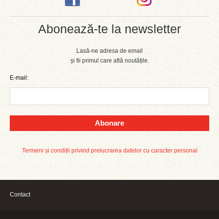
Abonează-te la newsletter
Lasă-ne adresa de email
și fii primul care află noutățile.
E-mail:
Abonare
Termeni și condiții privind prelucrarea datelor cu caracter personal
Contact