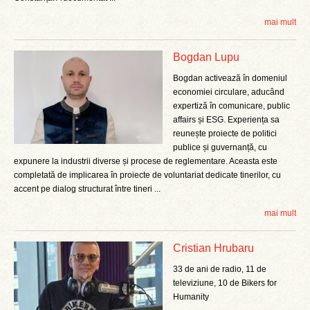
mai mult
Bogdan Lupu
Bogdan activează în domeniul
economiei circulare, aducând
expertiză în comunicare, public
affairs și ESG. Experiența sa
reunește proiecte de politici
publice și guvernanță, cu
expunere la industrii diverse și procese de reglementare. Aceasta este
completată de implicarea în proiecte de voluntariat dedicate tinerilor, cu
accent pe dialog structurat între tineri ...
mai mult
Cristian Hrubaru
33 de ani de radio, 11 de
televiziune, 10 de Bikers for
Humanity