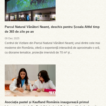
Parcul Natural Vânători Neamț, deschis pentru Școala Altfel timp
de 365 de zile pe an
09 Dec 2025
Centrul de Vizitare din Parcul Natural Vânători Neamț, unul dintre cele mai
moderne din România, oferă o experiență interactivă de aproximativ o oră,
cu diorame tematice, proiecție imersivă de 70 m² și...
Asociația pastel și Kaufland România inaugurează primul