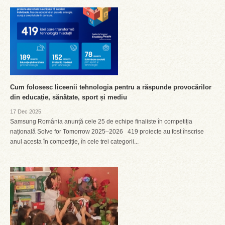
Cum folosesc liceenii tehnologia pentru a răspunde provocărilor
din educație, sănătate, sport și mediu
17 Dec 2025
Samsung România anunță cele 25 de echipe finaliste în competiția
națională Solve for Tomorrow 2025–2026 419 proiecte au fost înscrise
anul acesta în competiție, în cele trei categorii...