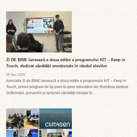
ZI DE BINE lansează a doua ediție a programului KIT – Keep in
Touch, dedicat sănătății emoționale în rândul elevilor
09 Dec 2025
Asociația Zi de BINE lansează a doua ediție a programului KIT – Keep in
Touch, primul program de tip peer-to-peer education din România dedicat
(in)formării, prevenirii și sprijinirii sănătății mintale în...