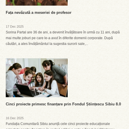
Fața nevăzută a meseriei de profesor
17 Dec 2025
Sorina Partal are 36 de ani, a devenit învățătoare în urmă cu 11 ani, după
mai multe joburi pe care le-a avut în diferite domenii corporate. După
căutări, a ales învățământul la sugestia surorii sale,...
Cinci proiecte primesc finanțare prin Fondul Științescu Sibiu 8.0
16 Dec 2025
Fundația Comunitară Sibiu anunță cele cinci proiecte educaționale