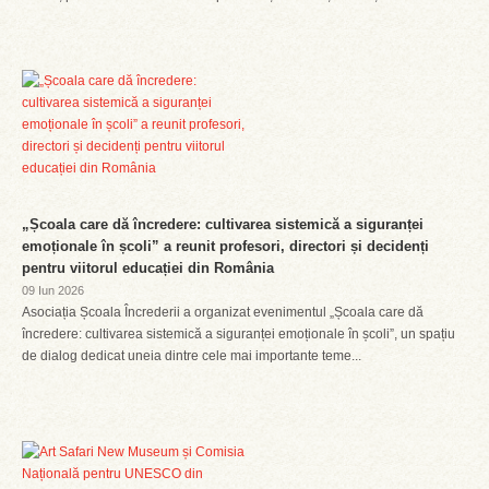
„Școala care dă încredere: cultivarea sistemică a siguranței
emoționale în școli” a reunit profesori, directori și decidenți
pentru viitorul educației din România
09 Iun 2026
Asociația Școala Încrederii a organizat evenimentul „Școala care dă
încredere: cultivarea sistemică a siguranței emoționale în școli”, un spațiu
de dialog dedicat uneia dintre cele mai importante teme...