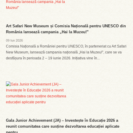
Art Safari New Museum și Comisia Națională pentru UNESCO din
România lansează campania „Hai la Muzeu!”
09 Iun 2026
Comisia Națională a României pentru UNESCO, în parteneriat cu Art Safari
New Museum, lansează campania națională „Hai la Muzeu!”, care se va
desfășura în perioada 2 – 19 iunie 2026. Inițiativa vine în...
Gala Junior Achievement (JA) – Investește în Educație 2026 a
reunit comunitatea care susține dezvoltarea educației aplicate
pentru