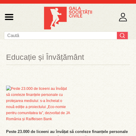
Educație și Învățământ
Peste 23.000 de liceeni au învățat să coreleze finanțele personale