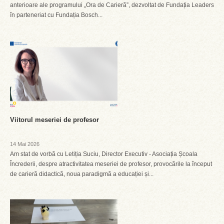
anterioare ale programului „Ora de Carieră”, dezvoltat de Fundația Leaders
în parteneriat cu Fundația Bosch...
Viitorul meseriei de profesor
14 Mai 2026
Am stat de vorbă cu Letiția Suciu, Director Executiv - Asociația Școala
Încrederii, despre atractivitatea meseriei de profesor, provocările la început
de carieră didactică, noua paradigmă a educației și...